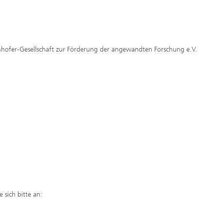
raunhofer-Gesellschaft zur Förderung der angewandten Forschung e.V.
 sich bitte an: