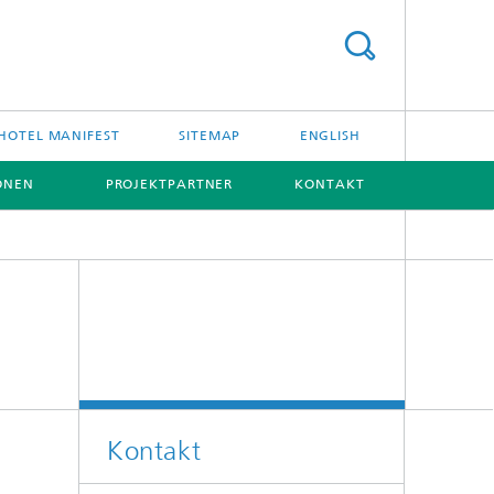
HOTEL MANIFEST
SITEMAP
ENGLISH
ONEN
PROJEKTPARTNER
KONTAKT
[X]
Kontakt