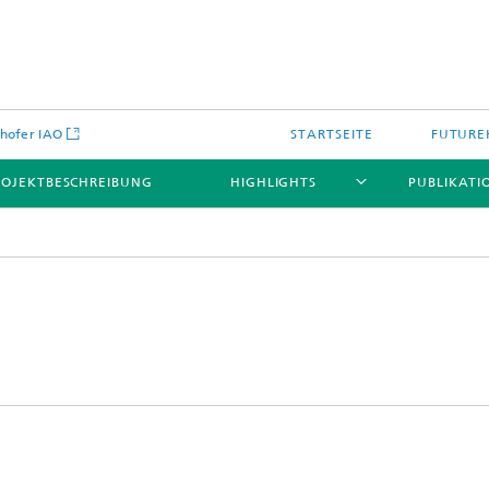
hofer IAO
STARTSEITE
FUTURE
ROJEKTBESCHREIBUNG
HIGHLIGHTS
PUBLIKATI