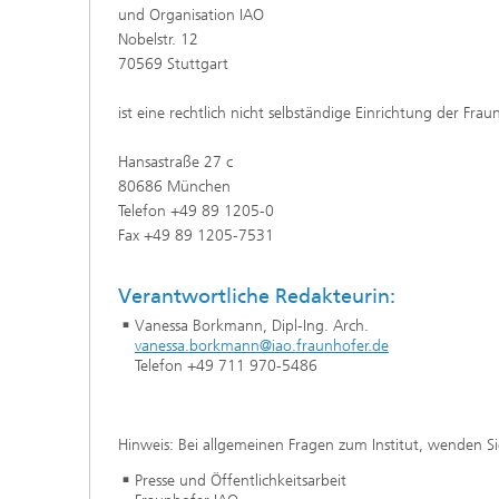
und Organisation IAO
Nobelstr. 12
70569 Stuttgart
ist eine rechtlich nicht selbständige Einrichtung der F
Hansastraße 27 c
80686 München
Telefon +49 89 1205-0
Fax +49 89 1205-7531
Verantwortliche Redakteurin:
Vanessa Borkmann, Dipl-Ing. Arch.
vanessa.borkmann@iao.fraunhofer.de
Telefon +49 711 970-5486
Hinweis: Bei allgemeinen Fragen zum Institut, wenden Sie
Presse und Öffentlichkeitsarbeit