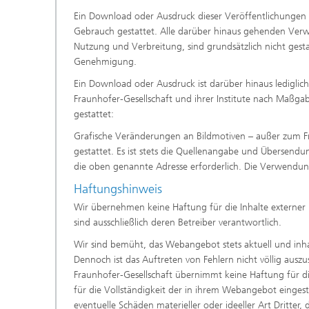
Ein Download oder Ausdruck dieser Veröffentlichungen is
Gebrauch gestattet. Alle darüber hinaus gehenden Ver
Nutzung und Verbreitung, sind grundsätzlich nicht gesta
Genehmigung.
Ein Download oder Ausdruck ist darüber hinaus lediglic
Fraunhofer-Gesellschaft und ihrer Institute nach Maß
gestattet:
Grafische Veränderungen an Bildmotiven – außer zum Fre
gestattet. Es ist stets die Quellenangabe und Übersend
die oben genannte Adresse erforderlich. Die Verwendung
Haftungshinweis
Wir übernehmen keine Haftung für die Inhalte externer Li
sind ausschließlich deren Betreiber verantwortlich.
Wir sind bemüht, das Webangebot stets aktuell und inhalt
Dennoch ist das Auftreten von Fehlern nicht völlig auszu
Fraunhofer-Gesellschaft übernimmt keine Haftung für die 
für die Vollständigkeit der in ihrem Webangebot eingeste
eventuelle Schäden materieller oder ideeller Art Dritte