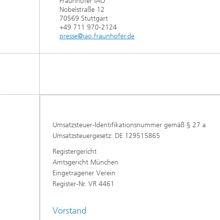
Fraunhofer IAO
Nobelstraße 12
70569 Stuttgart
+49 711 970-2124
presse@iao.fraunhofer.de
Umsatzsteuer-Identifikationsnummer gemäß § 27 a
Umsatzsteuergesetz: DE 129515865
Registergericht
Amtsgericht München
Eingetragener Verein
Register-Nr. VR 4461
Vorstand