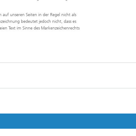
uf unseren Seiten in der Regel nicht als
nzeichnung bedeutet jedoch nicht, dass es
freien Text im Sinne des Markenzeichenrechts