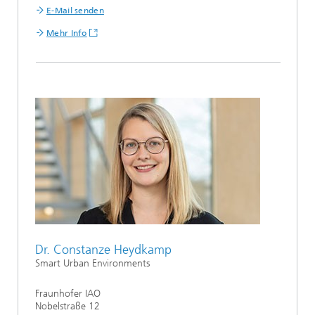
E-Mail senden
Mehr Info
Dr. Constanze Heydkamp
Smart Urban Environments
Fraunhofer IAO
Nobelstraße 12