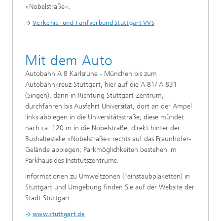
»Nobelstraße«.
Verkehrs- und Tarifverbund Stuttgart VVS
Mit dem Auto
Autobahn A 8 Karlsruhe - München bis zum
Autobahnkreuz Stuttgart, hier auf die A 81/ A 831
(Singen), dann in Richtung Stuttgart-Zentrum,
durchfahren bis Ausfahrt Universität, dort an der Ampel
links abbiegen in die Universitätsstraße; diese mündet
nach ca. 120 m in die Nobelstraße; direkt hinter der
Bushaltestelle »Nobelstraße« rechts auf das Fraunhofer-
Gelände abbiegen; Parkmöglichkeiten bestehen im
Parkhaus des Institutszentrums.
Informationen zu Umweltzonen (Feinstaubplaketten) in
Stuttgart und Umgebung finden Sie auf der Website der
Stadt Stuttgart.
www.stuttgart.de