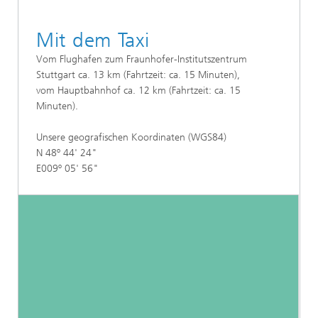
Mit dem Taxi
Vom Flughafen zum Fraunhofer-Institutszentrum
Stuttgart ca. 13 km (Fahrtzeit: ca. 15 Minuten),
vom Hauptbahnhof ca. 12 km (Fahrtzeit: ca. 15
Minuten).
Unsere geografischen Koordinaten (WGS84)
N 48º 44' 24"
E009º 05' 56"