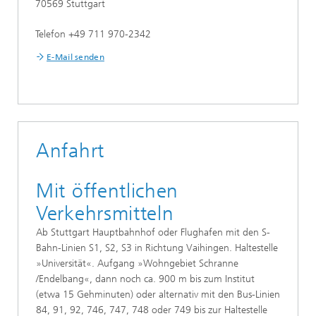
70569 Stuttgart
Telefon +49 711 970-2342
E-Mail senden
Anfahrt
Mit öffentlichen
Verkehrsmitteln
Ab Stuttgart Hauptbahnhof oder Flughafen mit den S-
Bahn-Linien S1, S2, S3 in Richtung Vaihingen. Haltestelle
»Universität«. Aufgang »Wohngebiet Schranne
/Endelbang«, dann noch ca. 900 m bis zum Institut
(etwa 15 Gehminuten) oder alternativ mit den Bus-Linien
84, 91, 92, 746, 747, 748 oder 749 bis zur Haltestelle