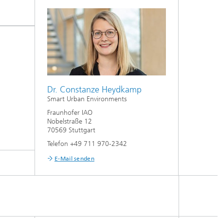
Dr. Constanze Heydkamp
Smart Urban Environments
Fraunhofer IAO
Nobelstraße 12
70569 Stuttgart
Telefon +49 711 970-2342
E-Mail senden