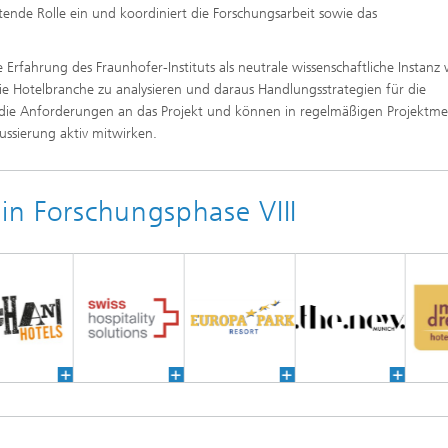
ende Rolle ein und koordiniert die Forschungsarbeit sowie das
rfahrung des Fraunhofer-Instituts als neutrale wissenschaftliche Instanz
e Hotelbranche zu analysieren und daraus Handlungsstrategien für die
i die Anforderungen an das Projekt und können in regelmäßigen Projektme
ssierung aktiv mitwirken.
 in Forschungsphase VIII