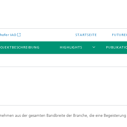
hofer IAO
STARTSEITE
FUTURE
ROJEKTBESCHREIBUNG
HIGHLIGHTS
PUBLIKATI
nehmen aus der gesamten Bandbreite der Branche, die eine Begeisterung 