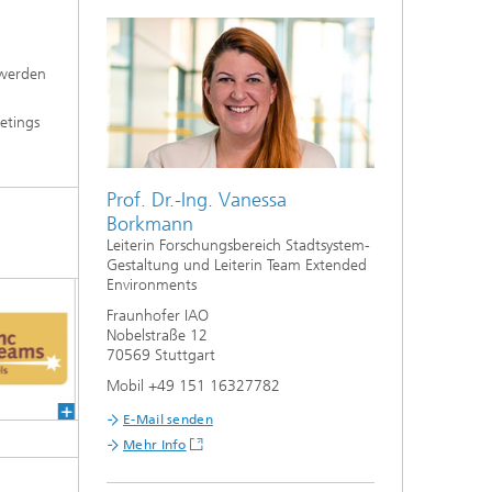
 werden
etings
Prof. Dr.-Ing. Vanessa
Borkmann
Leiterin Forschungsbereich Stadtsystem-
Gestaltung und Leiterin Team Extended
Environments
Fraunhofer IAO
Nobelstraße 12
70569 Stuttgart
Mobil +49 151 16327782
E-Mail senden
Mehr Info