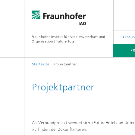
Fraunhofer-Institut für Arbeitswirtschaft und
Fraun
Organisation | FutureHotel
P
Startseite
Projektpartner
HIGHLIGHTS
Projektpartner
Als Verbundprojekt wendet sich »FutureHotel« an Unter
»Erfinden der Zukunft« teilen.