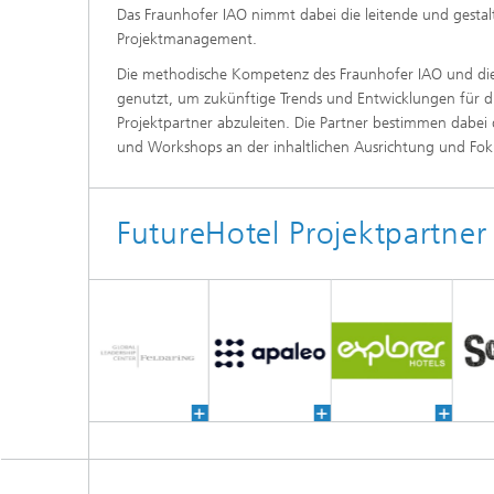
Das Fraunhofer IAO nimmt dabei die leitende und gestalt
Projektmanagement.
Die methodische Kompetenz des Fraunhofer IAO und die E
genutzt, um zukünftige Trends und Entwicklungen für di
Projektpartner abzuleiten. Die Partner bestimmen dabe
und Workshops an der inhaltlichen Ausrichtung und Foku
FutureHotel Projektpartner